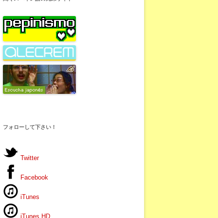
フォローして下さい！
Twitter
Facebook
iTunes
iTunes HD