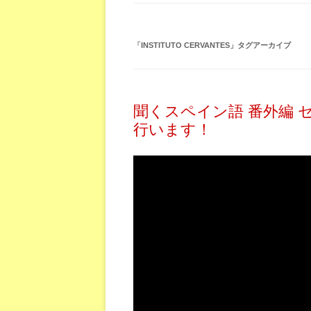
「
INSTITUTO CERVANTES
」タグアーカイブ
聞くスペイン語 番外編
行います！