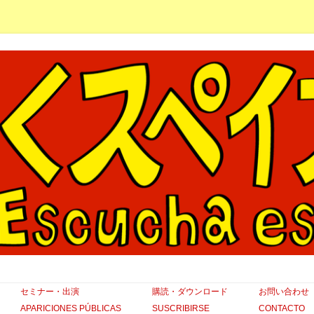
コ
セミナー・出演
購読・ダウンロード
お問い合わせ
ン
テ
APARICIONES PÚBLICAS
SUSCRIBIRSE
CONTACTO