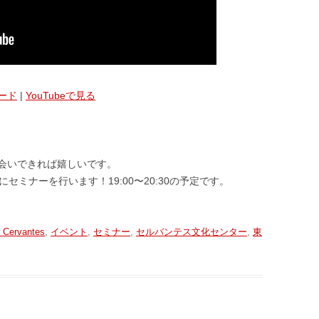
ード
|
YouTubeで見る
会いできれば嬉しいです。
にセミナーを行います！19:00〜20:30の予定です。
o Cervantes
,
イベント
,
セミナー
,
セルバンテス文化センター
,
東