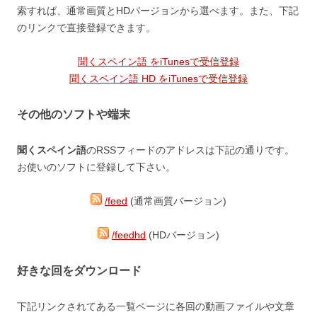
索すれば、通常画質とHDバージョンから選べます。また、下記
のリンクで直接登録できます。
聞くスペイン語 をiTunesで受信登録
聞くスペイン語 HD をiTunesで受信登録
その他のソフトや端末
聞くスペイン語
のRSSフィードのアドレスは下記の通りです。
お使いのソフトに登録して下さい。
/feed
(通常画質バージョン)
/feedhd
(HDバージョン)
好きな回をダウンロード
下記リンクされてある一覧ページに各回の動画ファイルや文章