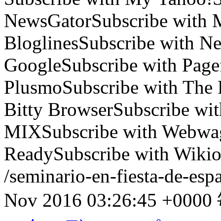
NewsGator
Subscribe with
Bloglines
Subscribe with Ne
Google
Subscribe with Page
Plusmo
Subscribe with The 
Bitty Browser
Subscribe wi
MIX
Subscribe with Webwa
Ready
Subscribe with Wiki
/seminario-en-fiesta-de-es
Nov 2016 03:26:45 +0000