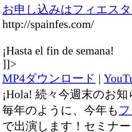
お申し込みはフィエスタ
http://spainfes.com/
¡Hasta el fin de semana!
]]>
MP4ダウンロード
|
You
¡Hola! 続々今週末のお
毎年のように、今年も
フ
で出演します！セミナー