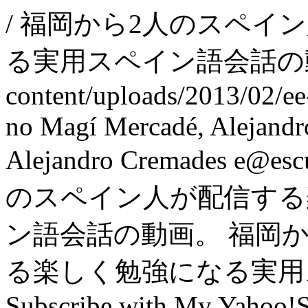
/
福岡から2人のスペイ
る実用スペイン語会話の
content/uploads/2013/02/ee
no
Magí Mercadé, Alejand
Alejandro Cremades
e@esc
のスペイン人が配信する
ン語会話の動画。
福岡か
る楽しく勉強になる実用
Subscribe with My Yahoo!
S