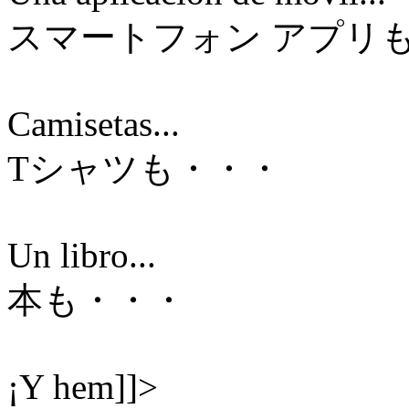
スマートフォン アプリ
Camisetas...
Tシャツも・・・
Un libro...
本も・・・
¡Y hem]]>