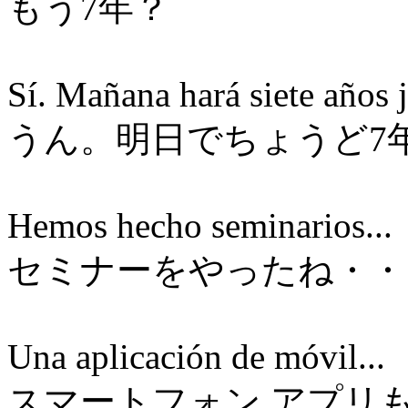
もう7年？
Sí. Mañana hará siete años j
うん。明日でちょうど7
Hemos hecho seminarios...
セミナーをやったね・・
Una aplicación de móvil...
スマートフォン アプリ