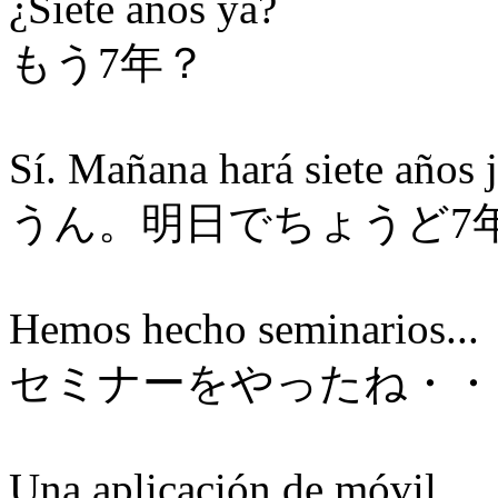
¿Siete años ya?
もう7年？
Sí. Mañana hará siete años j
うん。明日でちょうど7
Hemos hecho seminarios...
セミナーをやったね・・
Una aplicación de móvil...